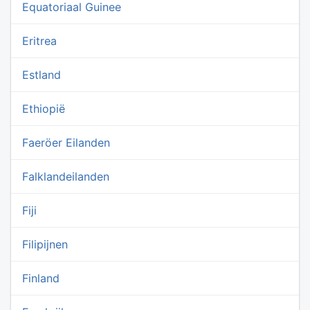
Equatoriaal Guinee
Eritrea
Estland
Ethiopië
Faeröer Eilanden
Falklandeilanden
Fiji
Filipijnen
Finland