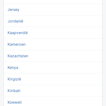
Jersey
Jordanië
Kaapverdië
Kameroen
Kazachstan
Kenya
Kirgizië
Kiribati
Koeweit