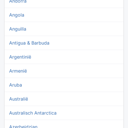
Andorra
Angola
Anguilla
Antigua & Barbuda
Argentinië
Armenië
Aruba
Australië
Australisch Antarctica
Azerbeidzjan