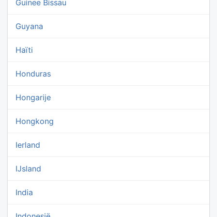
Guinee Bissau
Guyana
Haïti
Honduras
Hongarije
Hongkong
Ierland
IJsland
India
Indonesië