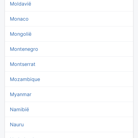
Moldavië
Monaco
Mongolië
Montenegro
Montserrat
Mozambique
Myanmar
Namibië
Nauru