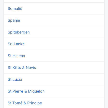
Somalië
Spanje
Spitsbergen
Sri Lanka
St.Helena
St.Kitts & Nevis
St.Lucia
St.Pierre & Miquelon
St.Tomé & Principe