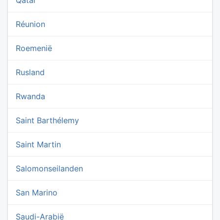
Qatar
Réunion
Roemenië
Rusland
Rwanda
Saint Barthélemy
Saint Martin
Salomonseilanden
San Marino
Saudi-Arabië