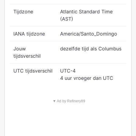
Tijdzone
Atlantic Standard Time
(AST)
IANA tijdzone
America/Santo_Domingo
Jouw
dezelfde tijd als Columbus
tijdsverschil
UTC tijdsverschil
UTC-4
4 uur vroeger dan UTC
▼ Ad by Refinery89