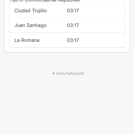
Ciudad Trujillo
03:17
Juan Santiago
03:17
La Romana
03:17
▼ Ad by Refinery89