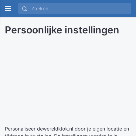
Persoonlijke instellingen
Personaliseer dewereldklok.nl door je eigen locatie en