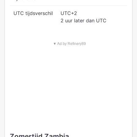
UTC tijdsverschil
UTC+2
2 uur later dan UTC
▼ Ad by Refinery89
Zomertijd Zambia