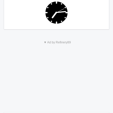
▼ Ad by Refinery89