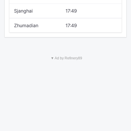
Sjanghai
17:49
Zhumadian
17:49
▼ Ad by Refinery89