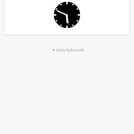
▼ Ad by Refinery89