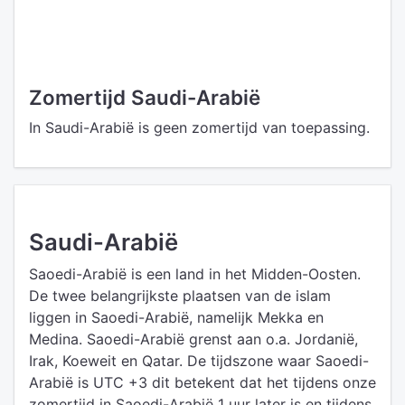
Zomertijd Saudi-Arabië
In Saudi-Arabië is geen zomertijd van toepassing.
Saudi-Arabië
Saoedi-Arabië is een land in het Midden-Oosten.
De twee belangrijkste plaatsen van de islam
liggen in Saoedi-Arabië, namelijk Mekka en
Medina. Saoedi-Arabië grenst aan o.a. Jordanië,
Irak, Koeweit en Qatar. De tijdszone waar Saoedi-
Arabië is UTC +3 dit betekent dat het tijdens onze
zomertijd in Saoedi-Arabië 1 uur later is en tijdens