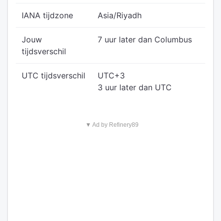
IANA tijdzone
Asia/Riyadh
Jouw
7 uur later dan Columbus
tijdsverschil
UTC tijdsverschil
UTC+3
3 uur later dan UTC
▼ Ad by Refinery89