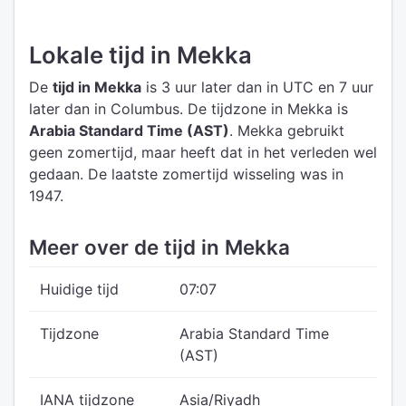
Lokale tijd in Mekka
De
tijd in Mekka
is 3 uur later dan in UTC
en 7 uur
later dan in Columbus.
De tijdzone in Mekka is
Arabia Standard Time (AST)
.
Mekka gebruikt
geen zomertijd, maar heeft dat in het verleden wel
gedaan. De laatste zomertijd wisseling was in
1947.
Meer over de tijd in Mekka
Huidige tijd
07:07
Tijdzone
Arabia Standard Time
(AST)
IANA tijdzone
Asia/Riyadh