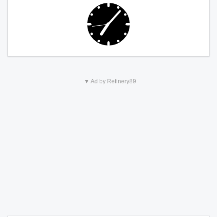
▼ Ad by Refinery89