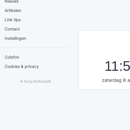
Nieuws
Artikelen
Link tips
Contact
Instellingen
Colofon
11:
Cookies & privacy
zaterdag 8 
▼ Ad by Refinery89