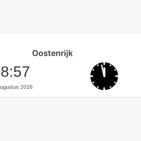
Oostenrijk
58:58
augustus 2026