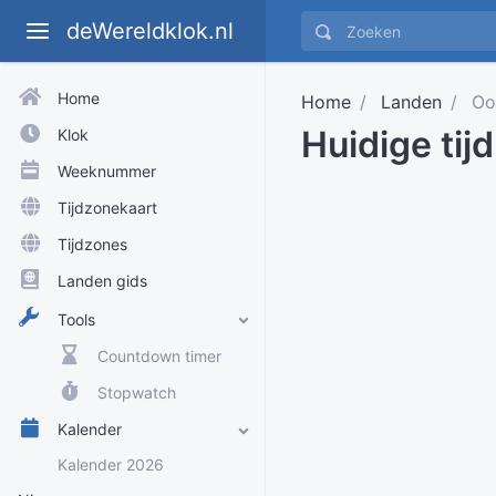
deWereldklok.nl
Home
Home
Landen
Oos
Huidige tijd
Klok
Weeknummer
Tijdzonekaart
Tijdzones
Landen gids
Tools
Countdown timer
Stopwatch
Kalender
Kalender 2026