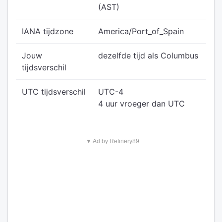
(AST)
IANA tijdzone
America/Port_of_Spain
Jouw
dezelfde tijd als Columbus
tijdsverschil
UTC tijdsverschil
UTC-4
4 uur vroeger dan UTC
▼ Ad by Refinery89