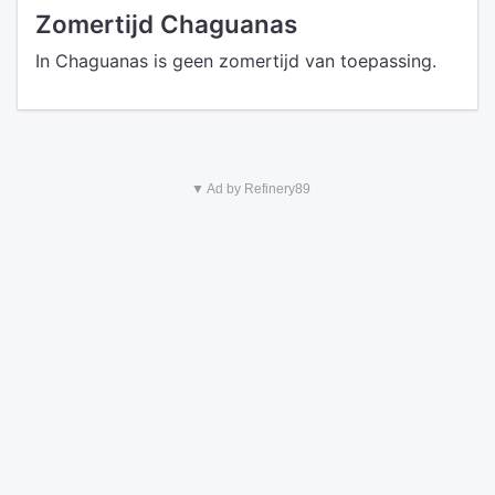
Zomertijd Chaguanas
In Chaguanas is geen zomertijd van toepassing.
▼ Ad by Refinery89