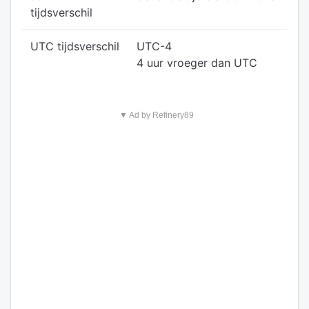
tijdsverschil
UTC tijdsverschil
UTC-4
4 uur vroeger dan UTC
▼ Ad by Refinery89