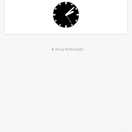
▼ Ad by Refinery89