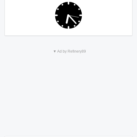
▼ Ad by Refinery89