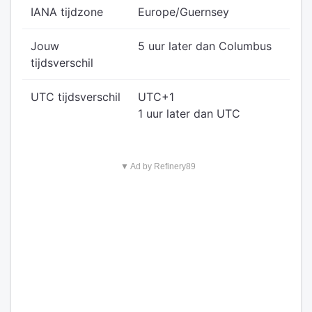
IANA tijdzone
Europe/Guernsey
Jouw
5 uur later dan Columbus
tijdsverschil
UTC tijdsverschil
UTC+1
1 uur later dan UTC
▼ Ad by Refinery89