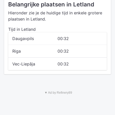
Belangrijke plaatsen in Letland
Hieronder zie je de huidige tijd in enkele grotere
plaatsen in Letland.
Tijd in Letland
Daugavpils
00:32
Riga
00:32
Vec-Liepāja
00:32
▼ Ad by Refinery89