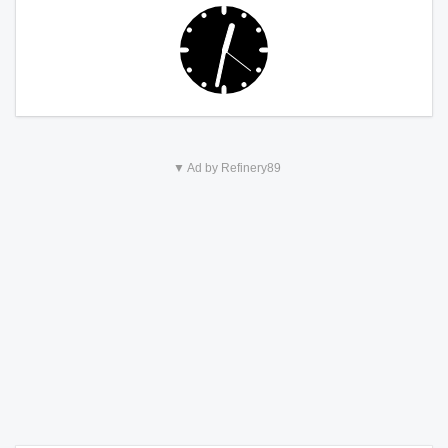
▼ Ad by Refinery89