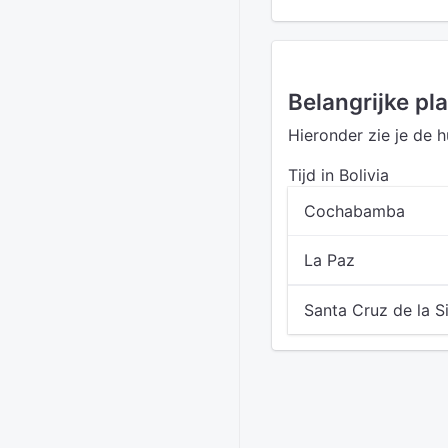
Belangrijke pla
Hieronder zie je de hu
Tijd in Bolivia
Cochabamba
La Paz
Santa Cruz de la S