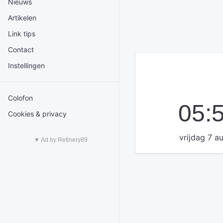
Nieuws
Artikelen
Link tips
Contact
Instellingen
Colofon
05:
Cookies & privacy
vrijdag 7 a
▼ Ad by Refinery89