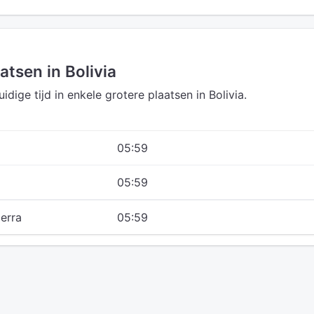
atsen in Bolivia
idige tijd in enkele grotere plaatsen in Bolivia.
05:59
05:59
ierra
05:59