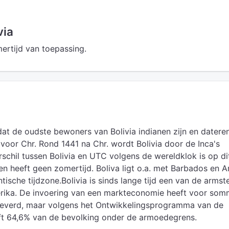
via
mertijd van toepassing.
t de oudste bewoners van Bolivia indianen zijn en datere
voor Chr. Rond 1441 na Chr. wordt Bolivia door de Inca's
rschil tussen Bolivia en UTC volgens de wereldklok is op di
heeft geen zomertijd. Boliva ligt o.a. met Barbados en A
tische tijdzone.Bolivia is sinds lange tijd een van de armst
rika. De invoering van een markteconomie heeft voor som
leverd, maar volgens het Ontwikkelingsprogramma van de
eft 64,6% van de bevolking onder de armoedegrens.