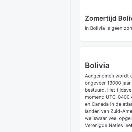
Zomertijd Boli
In Bolivia is geen zo
Bolivia
Aangenomen wordt da
ongeveer 13000 jaar 
bestuurd. Het tijdsve
moment: UTC-0400 en 
en Canada in de atlan
landen van Zuid-Ame
weliswaar veel opge
Verenigde Naties le