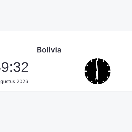
Bolivia
59:32
ugustus 2026