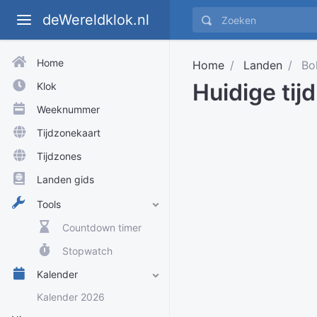
deWereldklok.nl
Home
Home
Landen
Bol
Huidige tijd
Klok
Weeknummer
Tijdzonekaart
Tijdzones
Landen gids
Tools
Countdown timer
Stopwatch
Kalender
Kalender 2026