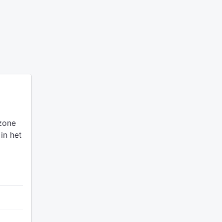
dzone
in het