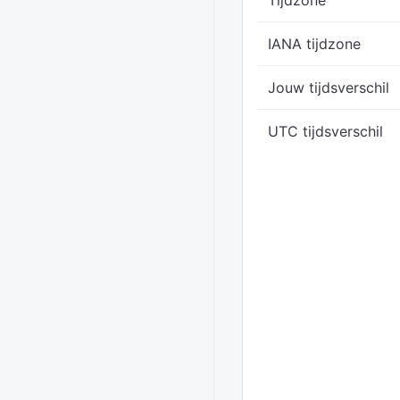
Tijdzone
IANA tijdzone
Jouw tijdsverschil
UTC tijdsverschil