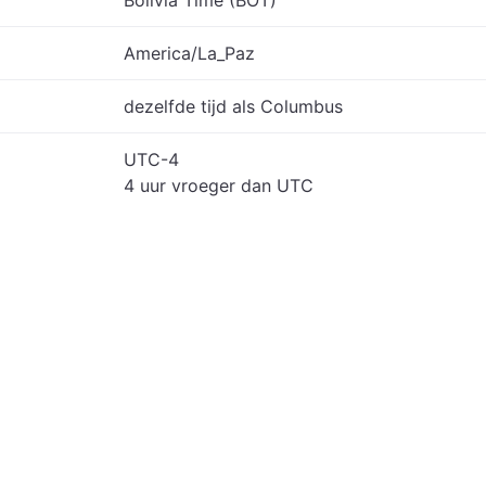
Bolivia Time (BOT)
America/La_Paz
dezelfde tijd als Columbus
UTC-4
4 uur vroeger dan UTC