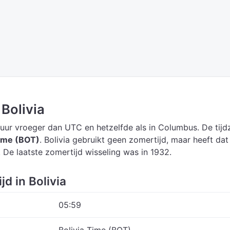
 Bolivia
 uur vroeger dan UTC
en hetzelfde als in Columbus.
De tij
Time (BOT)
.
Bolivia gebruikt geen zomertijd, maar heeft dat 
 De laatste zomertijd wisseling was in 1932.
jd in Bolivia
05:59