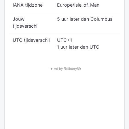
IANA tijdzone
Europe/Isle_of_Man
Jouw
5 uur later dan Columbus
tijdsverschil
UTC tijdsverschil
UTC+1
1 uur later dan UTC
▼ Ad by Refinery89