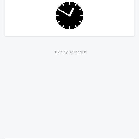
▼ Ad by Refinery89