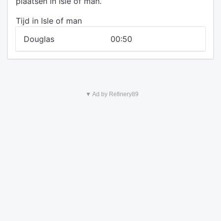
plaatsen in Isle of man.
Tijd in Isle of man
Douglas
00:50
▼ Ad by Refinery89