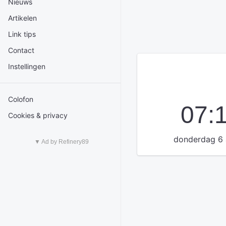
Nieuws
Artikelen
Link tips
Contact
Instellingen
Colofon
07:
Cookies & privacy
donderdag 6 
▼ Ad by Refinery89