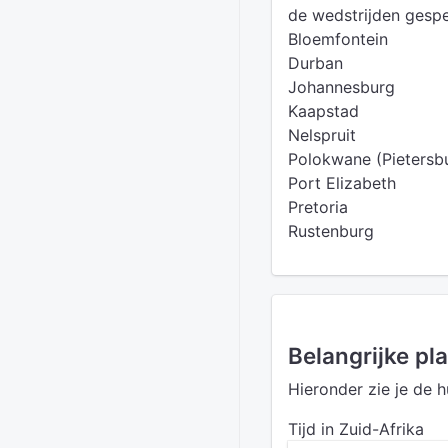
de wedstrijden gespe
Bloemfontein
Durban
Johannesburg
Kaapstad
Nelspruit
Polokwane (Pietersb
Port Elizabeth
Pretoria
Rustenburg
Belangrijke pl
Hieronder zie je de h
Tijd in Zuid-Afrika