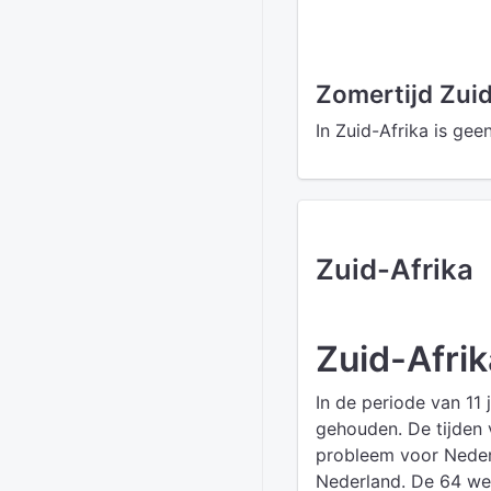
Zomertijd Zuid
In Zuid-Afrika is gee
Zuid-Afrika
Zuid-Afrik
In de periode van 11 
gehouden. De tijden v
probleem voor Nederla
Nederland. De 64 wed