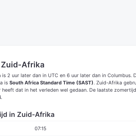
n Zuid-Afrika
a
is 2 uur later dan in UTC
en 6 uur later dan in Columbus.
ka is
South Africa Standard Time (SAST)
.
Zuid-Afrika gebru
 heeft dat in het verleden wel gedaan. De laatste zomertij
.
jd in Zuid-Afrika
07:15