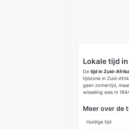
Lokale tijd i
De
tijd in Zuid-Afrik
tijdzone in Zuid-Afri
geen zomertijd, maar
wisseling was in 1944
Meer over de ti
Huidige tijd