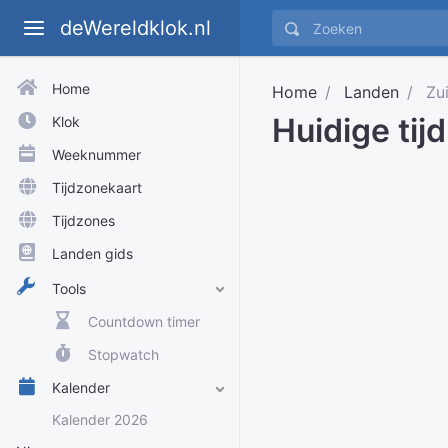
deWereldklok.nl
Home
Home
Landen
Zui
Huidige tijd
Klok
Weeknummer
Tijdzonekaart
Tijdzones
Landen gids
Tools
Countdown timer
Stopwatch
Kalender
Kalender 2026