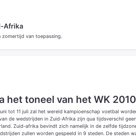
-Afrika
n zomertijd van toepassing.
a het toneel van het WK 2010
juni tot 11 juli zal het wereld kampioenschap voetbal worde
an de wedstrijden in Zuid-Afrika zijn qua tijdsverschil gee
nd. Zuid-afrika bevindt zich namelijk in de zelfde tijdzone
strijden zullen worden gespeeld in 9 steden. De steden w