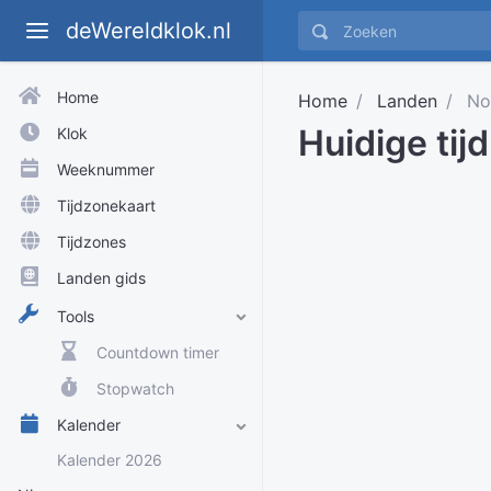
deWereldklok.nl
Home
Home
Landen
Nor
Huidige tijd
Klok
Weeknummer
Tijdzonekaart
Tijdzones
Landen gids
Tools
Countdown timer
Stopwatch
Kalender
Kalender 2026