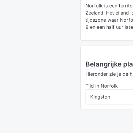
Norfolk is een territ
Zeeland. Het eiland 
tijdszone waar Norfol
9 en een half uur late
Belangrijke pl
Hieronder zie je de h
Tijd in Norfolk
Kingston