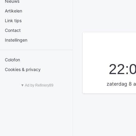
Nieuws
Artikelen
Link tips
Contact
Instellingen
Colofon
22:
Cookies & privacy
zaterdag 8 
▼ Ad by Refinery89