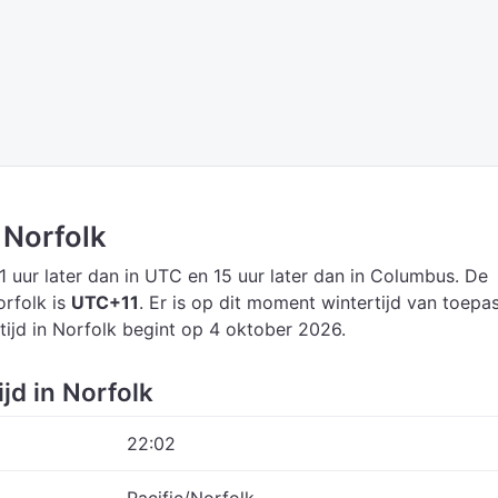
n Norfolk
1 uur later dan in UTC
en 15 uur later dan in Columbus.
De
orfolk is
UTC+11
.
Er is op dit moment wintertijd van toepa
tijd in Norfolk begint op 4 oktober 2026.
jd in Norfolk
22:02