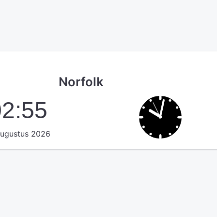
Norfolk
02:56
augustus 2026