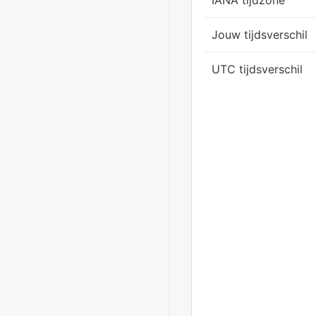
IANA tijdzone
Jouw tijdsverschil
UTC tijdsverschil