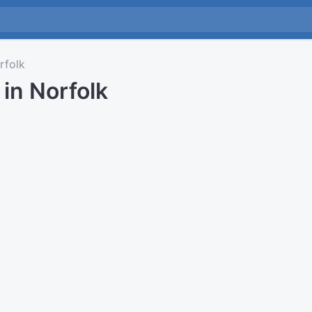
folk
 in Norfolk