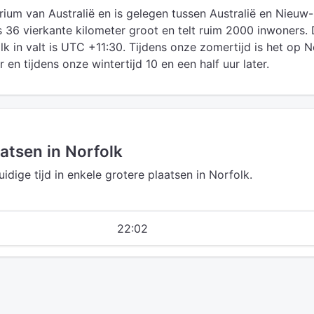
orium van Australië en is gelegen tussen Australië en Nieuw-
is 36 vierkante kilometer groot en telt ruim 2000 inwoners.
k in valt is UTC +11:30. Tijdens onze zomertijd is het op N
r en tijdens onze wintertijd 10 en een half uur later.
aatsen in Norfolk
uidige tijd in enkele grotere plaatsen in Norfolk.
22:02