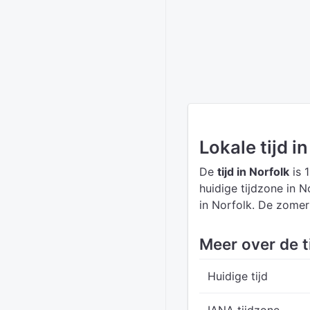
Lokale tijd i
De
tijd in Norfolk
is 1
huidige tijdzone in N
in Norfolk. De zomer
Meer over de ti
Huidige tijd