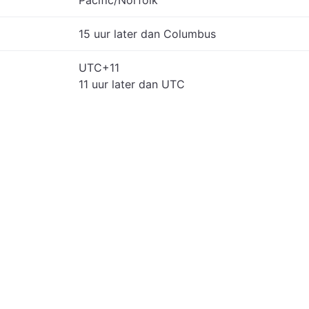
Pacific/Norfolk
15 uur later dan Columbus
UTC+11
11 uur later dan UTC