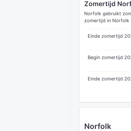
Zomertijd Nor
Norfolk gebruikt zom
zomertijd in Norfolk
Einde zomertijd 2
Begin zomertijd 2
Einde zomertijd 20
Norfolk