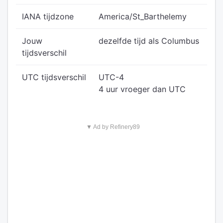
IANA tijdzone
America/St_Barthelemy
Jouw
dezelfde tijd als Columbus
tijdsverschil
UTC tijdsverschil
UTC-4
4 uur vroeger dan UTC
▼ Ad by Refinery89