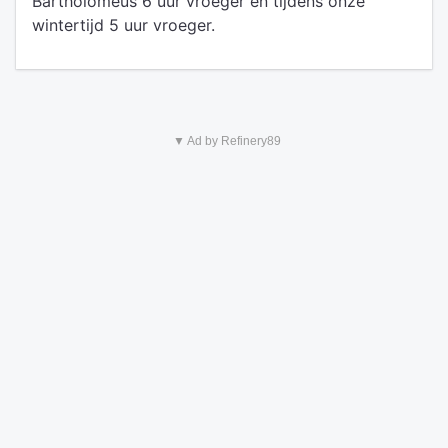
Bartholomeus 6 uur vroeger en tijdens onze
wintertijd 5 uur vroeger.
▼ Ad by Refinery89