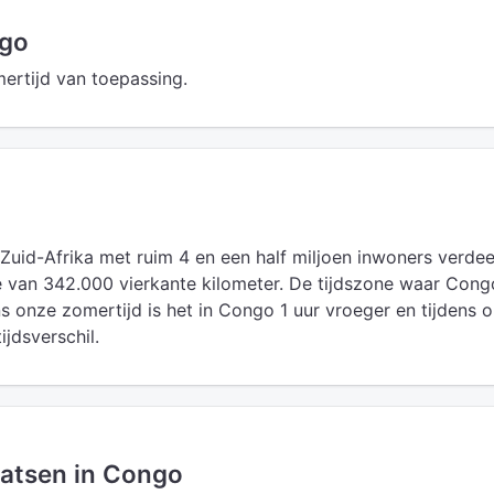
ngo
ertijd van toepassing.
 Zuid-Afrika met ruim 4 en een half miljoen inwoners verdee
 van 342.000 vierkante kilometer. De tijdszone waar Cong
ns onze zomertijd is het in Congo 1 uur vroeger en tijdens 
ijdsverschil.
aatsen in Congo