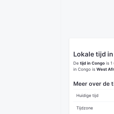
Lokale tijd i
De
tijd in Congo
is 1
in Congo is
West Af
Meer over de t
Huidige tijd
Tijdzone