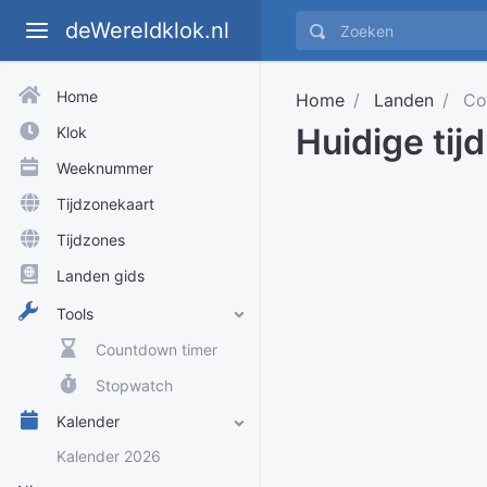
deWereldklok.nl
Home
Home
Landen
Co
Huidige tij
Klok
Weeknummer
Tijdzonekaart
Tijdzones
Landen gids
Tools
Countdown timer
Stopwatch
Kalender
Kalender 2026