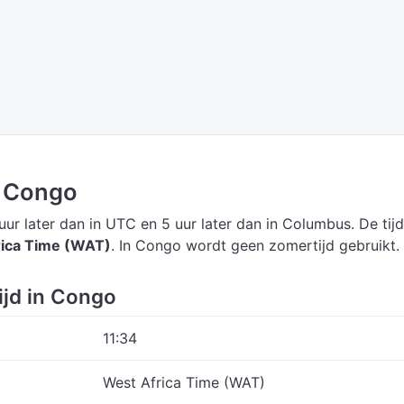
n Congo
 uur later dan in UTC
en 5 uur later dan in Columbus.
De tij
rica Time (WAT)
.
In Congo wordt geen zomertijd gebruikt.
ijd in Congo
11:34
West Africa Time (WAT)