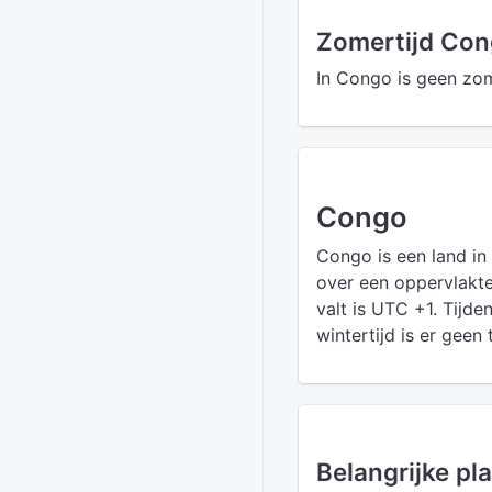
Zomertijd Co
In Congo is geen zom
Congo
Congo is een land in
over een oppervlakte
valt is UTC +1. Tijde
wintertijd is er geen t
Belangrijke pl