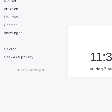
Nieuws
Artikelen
Link tips
Contact
Instellingen
Colofon
11:
Cookies & privacy
vrijdag 7 a
▼ Ad by Refinery89