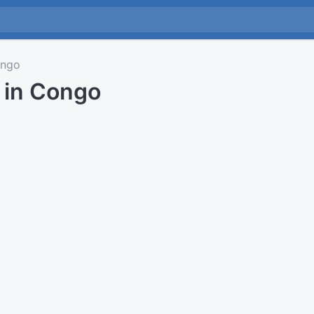
ngo
d in Congo