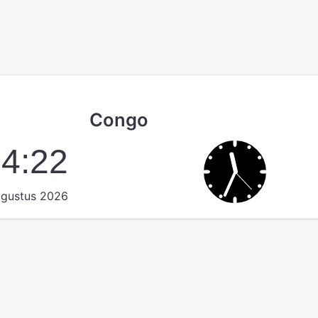
Congo
34:23
ugustus 2026