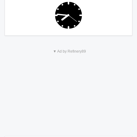
▼ Ad by Refinery89