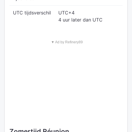
UTC tijdsverschil
UTC+4
4 uur later dan UTC
▼ Ad by Refinery89
Zomertijd Réunion