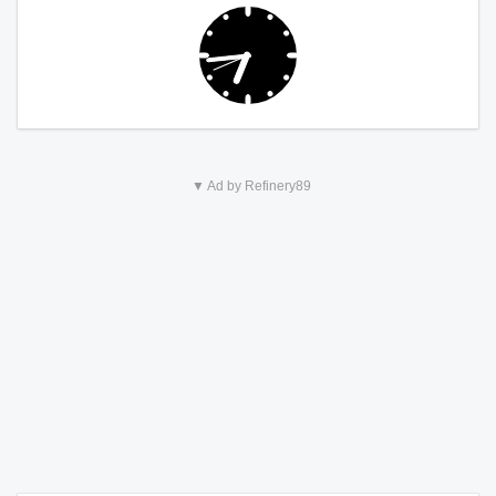
▼ Ad by Refinery89