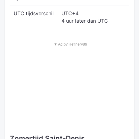
UTC tijdsverschil
UTC+4
4 uur later dan UTC
▼ Ad by Refinery89
Zomertijd Saint-Denis