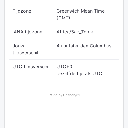
Tijdzone
Greenwich Mean Time
(GMT)
IANA tijdzone
Africa/Sao_Tome
Jouw
4 uur later dan Columbus
tijdsverschil
UTC tijdsverschil
UTC+0
dezelfde tijd als UTC
▼ Ad by Refinery89