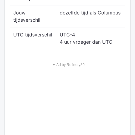
Jouw
dezelfde tijd als Columbus
tijdsverschil
UTC tijdsverschil
UTC-4
4 uur vroeger dan UTC
▼ Ad by Refinery89