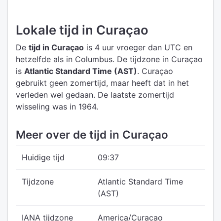
Lokale tijd in Curaçao
De
tijd in Curaçao
is 4 uur vroeger dan UTC
en
hetzelfde als in Columbus.
De tijdzone in Curaçao
is
Atlantic Standard Time (AST)
.
Curaçao
gebruikt geen zomertijd, maar heeft dat in het
verleden wel gedaan. De laatste zomertijd
wisseling was in 1964.
Meer over de tijd in Curaçao
Huidige tijd
09:37
Tijdzone
Atlantic Standard Time
(AST)
IANA tijdzone
America/Curacao