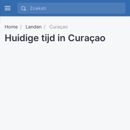
Home
Landen
Curaçao
Huidige tijd in Curaçao