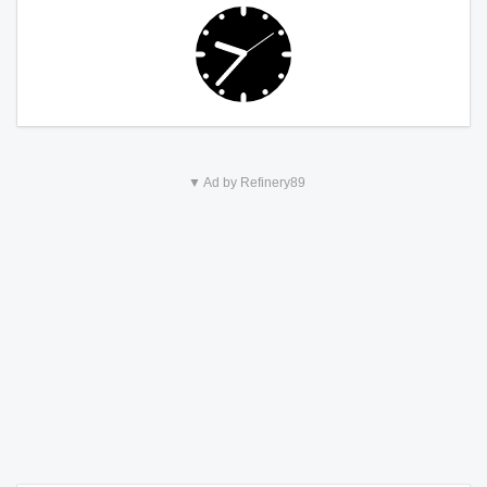
▼ Ad by Refinery89