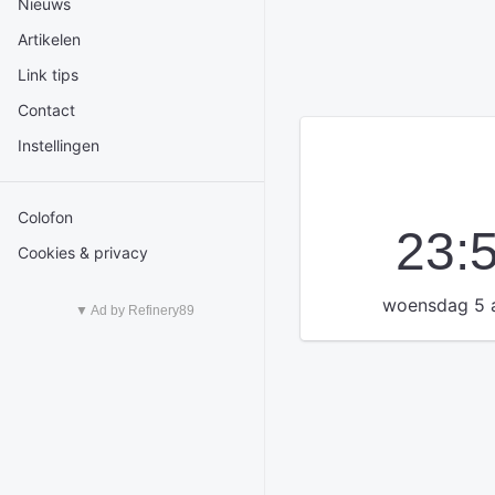
Nieuws
Artikelen
Link tips
Contact
Instellingen
Colofon
23:
Cookies & privacy
woensdag 5 
▼ Ad by Refinery89