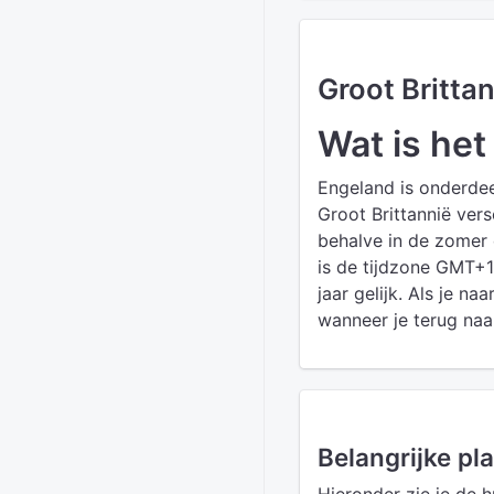
Groot Britta
Wat is het
Engeland is onderdeel
Groot Brittannië vers
behalve in de zomer 
is de tijdzone GMT+1.
jaar gelijk. Als je na
wanneer je terug naa
Belangrijke pl