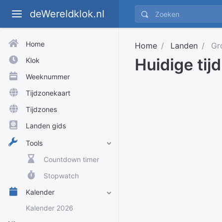
deWereldklok.nl
Home
Home
Landen
Gro
Huidige tijd
Klok
Weeknummer
Tijdzonekaart
Tijdzones
Landen gids
Tools
Countdown timer
Stopwatch
Kalender
Kalender 2026