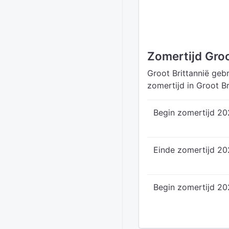
Zomertijd Groo
Groot Brittannië gebr
zomertijd in Groot B
Begin zomertijd 2
Einde zomertijd 2
Begin zomertijd 20