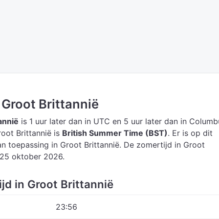
n Groot Brittannië
tannië
is 1 uur later dan in UTC
en 5 uur later dan in Columb
root Brittannië is
British Summer Time (BST)
.
Er is op dit
 toepassing in Groot Brittannië. De zomertijd in Groot
p 25 oktober 2026.
jd in Groot Brittannië
23:56