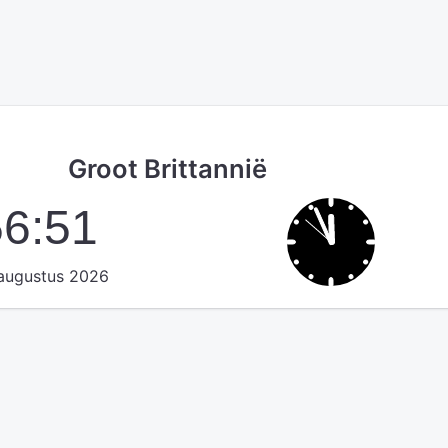
Groot Brittannië
56:52
augustus 2026