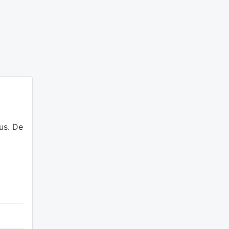
us.
De