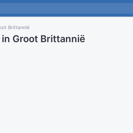
ot Brittannië
 in Groot Brittannië