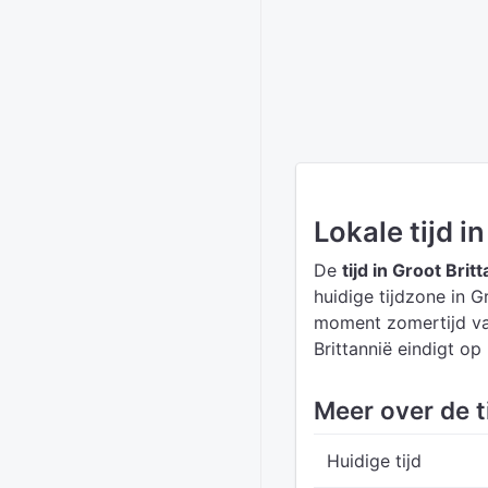
Lokale tijd i
De
tijd in Groot Brit
huidige tijdzone in G
moment zomertijd van
Brittannië eindigt o
Meer over de ti
Huidige tijd