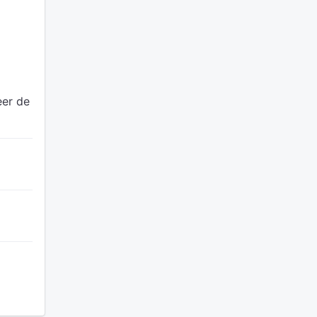
eer de