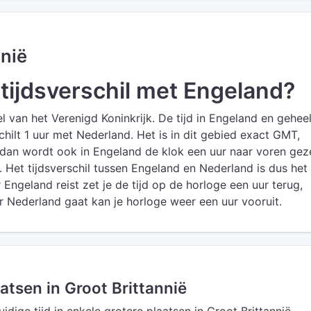
nnië
 tijdsverschil met Engeland?
 van het Verenigd Koninkrijk. De tijd in Engeland en gehee
chilt 1 uur met Nederland. Het is in dit gebied exact GMT,
dan wordt ook in Engeland de klok een uur naar voren gez
 Het tijdsverschil tussen Engeland en Nederland is dus het
ar Engeland reist zet je de tijd op de horloge een uur terug,
r Nederland gaat kan je horloge weer een uur vooruit.
aatsen in Groot Brittannië