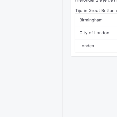
Hieronder zie je de h
Tijd in Groot Brittann
Birmingham
City of London
Londen