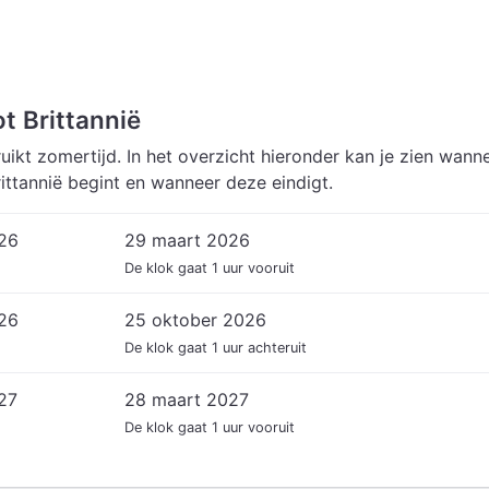
t Brittannië
uikt zomertijd. In het overzicht hieronder kan je zien wann
rittannië begint en wanneer deze eindigt.
026
29 maart 2026
De klok gaat 1 uur vooruit
026
25 oktober 2026
De klok gaat 1 uur achteruit
27
28 maart 2027
De klok gaat 1 uur vooruit