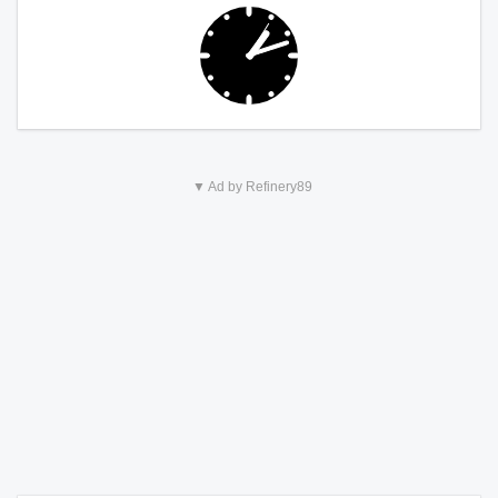
▼ Ad by Refinery89