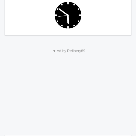
▼ Ad by Refinery89