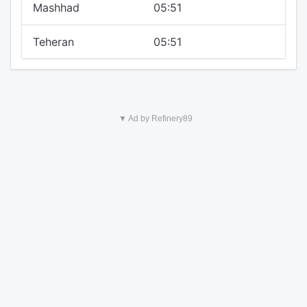
Mashhad
05:51
Teheran
05:51
▼ Ad by Refinery89