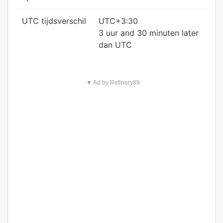
UTC tijdsverschil
UTC+3:30
3 uur and 30 minuten later
dan UTC
▼ Ad by Refinery89