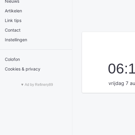
Nieuws
Artikelen
Link tips
Contact
Instellingen
Colofon
06:
Cookies & privacy
vrijdag 7 a
▼ Ad by Refinery89