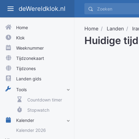
deWereldklok.nl
Home
Home
Landen
Ira
Huidige tij
Klok
Weeknummer
Tijdzonekaart
Tijdzones
Landen gids
Tools
Countdown timer
Stopwatch
Kalender
Kalender 2026