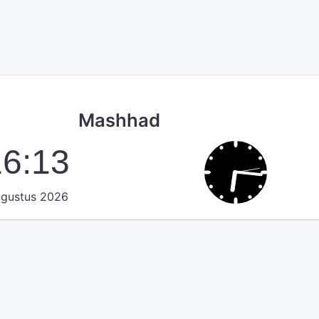
Mashhad
16:13
ugustus 2026