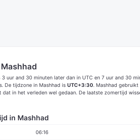
in Mashhad
 3 uur and 30 minuten later dan in UTC
en 7 uur and 30 mi
s.
De tijdzone in Mashhad is
UTC+3:30
.
Mashhad gebruikt
t dat in het verleden wel gedaan. De laatste zomertijd wiss
ijd in Mashhad
06:16