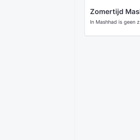
Zomertijd Ma
In Mashhad is geen z