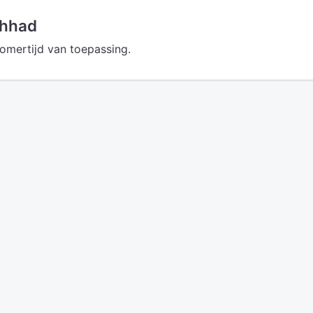
shhad
omertijd van toepassing.