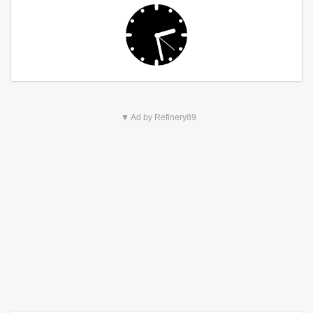
▼ Ad by Refinery89