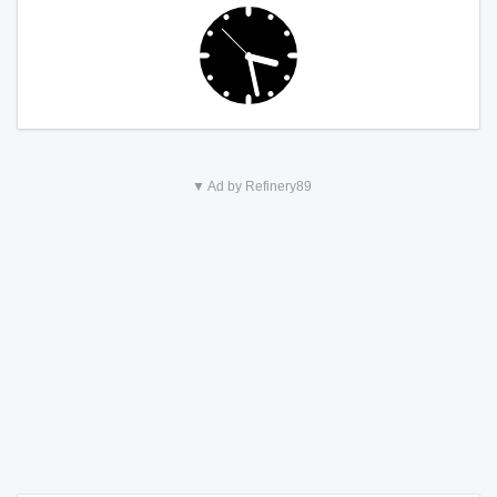
▼ Ad by Refinery89