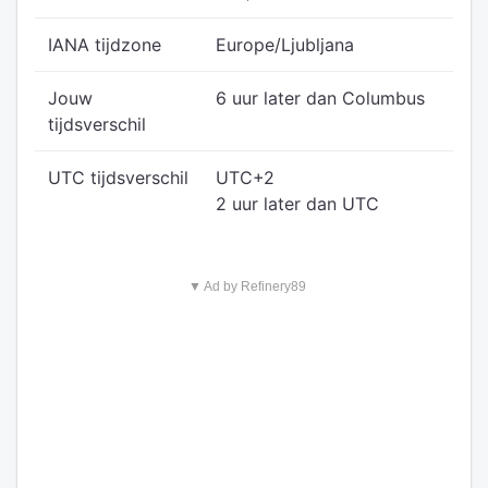
IANA tijdzone
Europe/Ljubljana
Jouw
6 uur later dan Columbus
tijdsverschil
UTC tijdsverschil
UTC+2
2 uur later dan UTC
▼ Ad by Refinery89