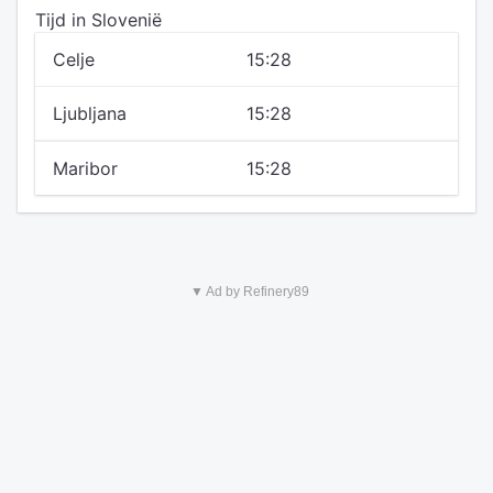
Tijd in Slovenië
Celje
15:28
Ljubljana
15:28
Maribor
15:28
▼ Ad by Refinery89