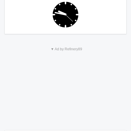
▼ Ad by Refinery89