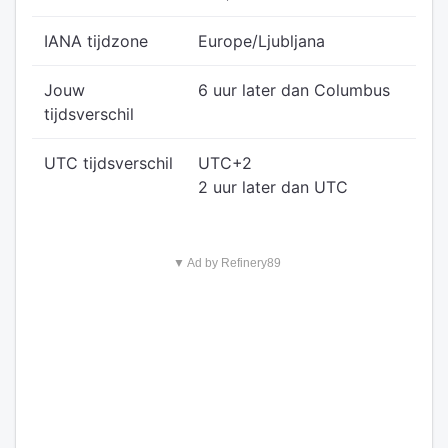
IANA tijdzone
Europe/Ljubljana
Jouw
6 uur later dan Columbus
tijdsverschil
UTC tijdsverschil
UTC+2
2 uur later dan UTC
▼ Ad by Refinery89