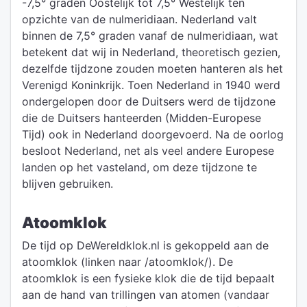
-7,5° graden Oostelijk tot 7,5° Westelijk ten
opzichte van de nulmeridiaan. Nederland valt
binnen de 7,5° graden vanaf de nulmeridiaan, wat
betekent dat wij in Nederland, theoretisch gezien,
dezelfde tijdzone zouden moeten hanteren als het
Verenigd Koninkrijk. Toen Nederland in 1940 werd
ondergelopen door de Duitsers werd de tijdzone
die de Duitsers hanteerden (Midden-Europese
Tijd) ook in Nederland doorgevoerd. Na de oorlog
besloot Nederland, net als veel andere Europese
landen op het vasteland, om deze tijdzone te
blijven gebruiken.
Atoomklok
De tijd op DeWereldklok.nl is gekoppeld aan de
atoomklok (linken naar /atoomklok/). De
atoomklok is een fysieke klok die de tijd bepaalt
aan de hand van trillingen van atomen (vandaar