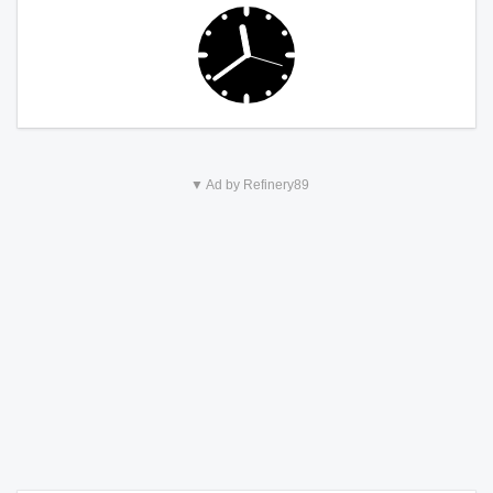
▼ Ad by Refinery89