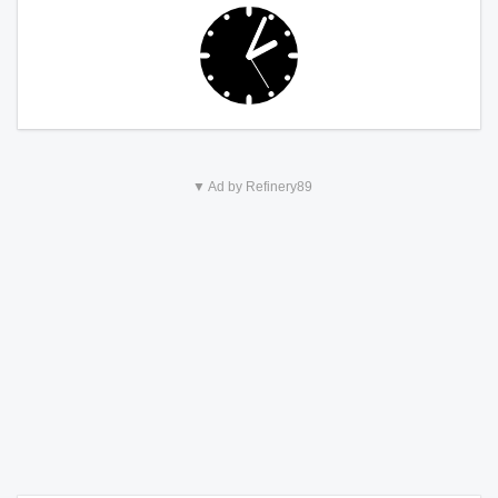
▼ Ad by Refinery89