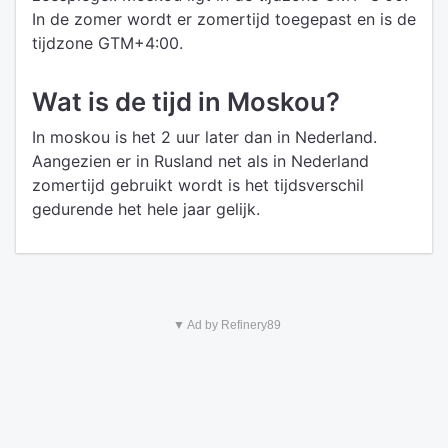
In de zomer wordt er zomertijd toegepast en is de
tijdzone GTM+4:00.
Wat is de tijd in Moskou?
In moskou is het 2 uur later dan in Nederland.
Aangezien er in Rusland net als in Nederland
zomertijd gebruikt wordt is het tijdsverschil
gedurende het hele jaar gelijk.
▼ Ad by Refinery89