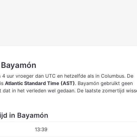
in Bayamón
s 4 uur vroeger dan UTC
en hetzelfde als in Columbus.
De
is
Atlantic Standard Time (AST)
.
Bayamón gebruikt geen
t dat in het verleden wel gedaan. De laatste zomertijd wiss
ijd in Bayamón
13:39