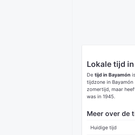
Lokale tijd 
De
tijd in Bayamón
i
tijdzone in Bayamón 
zomertijd, maar heef
was in 1945.
Meer over de t
Huidige tijd