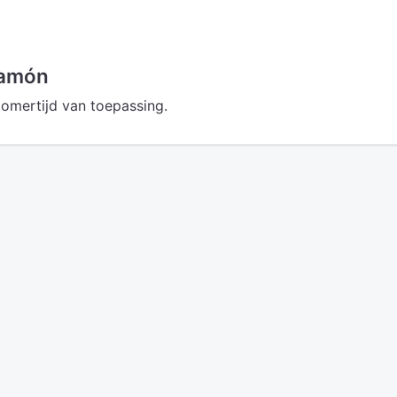
yamón
omertijd van toepassing.