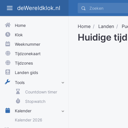
deWereldklok.nl
Home
Home
Landen
Pu
Huidige tij
Klok
Weeknummer
Tijdzonekaart
Tijdzones
Landen gids
Tools
Countdown timer
Stopwatch
Kalender
Kalender 2026