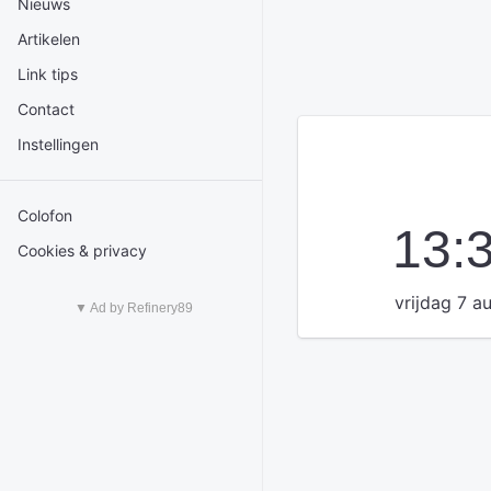
Nieuws
Artikelen
Link tips
Contact
Instellingen
Colofon
13:
Cookies & privacy
vrijdag 7 a
▼ Ad by Refinery89