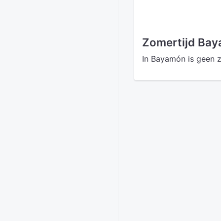
Zomertijd Ba
In Bayamón is geen z