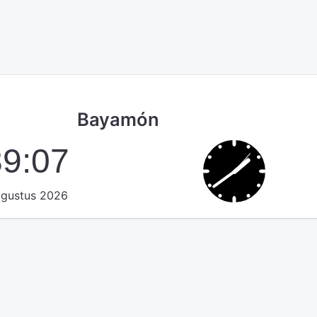
Bayamón
39:07
ugustus 2026