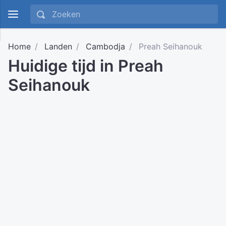
Home
Landen
Cambodja
Preah Seihanouk
Huidige tijd in Preah
Seihanouk