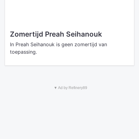
Zomertijd Preah Seihanouk
In Preah Seihanouk is geen zomertijd van
toepassing.
▼ Ad by Refinery89