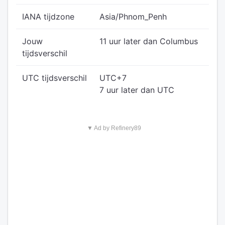
IANA tijdzone
Asia/Phnom_Penh
Jouw
11 uur later dan Columbus
tijdsverschil
UTC tijdsverschil
UTC+7
7 uur later dan UTC
▼ Ad by Refinery89