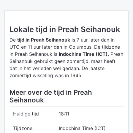
Lokale tijd in Preah Seihanouk
De
tijd in Preah Seihanouk
is 7 uur later dan in
UTC
en 11 uur later dan in Columbus.
De tijdzone
in Preah Seihanouk is
Indochina Time (ICT)
.
Preah
Seihanouk gebruikt geen zomertijd, maar heeft
dat in het verleden wel gedaan. De laatste
zomertijd wisseling was in 1945.
Meer over de tijd in Preah
Seihanouk
Huidige tijd
18:11
Tijdzone
Indochina Time (ICT)