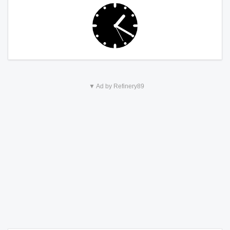
▼ Ad by Refinery89