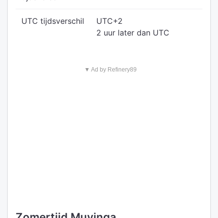
UTC tijdsverschil
UTC+2
2 uur later dan UTC
▼ Ad by Refinery89
Zomertijd Muyinga