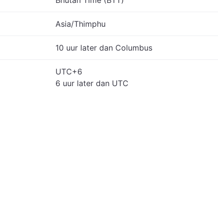
Bhutan Time (BTT)
Asia/Thimphu
10 uur later dan Columbus
UTC+6
6 uur later dan UTC