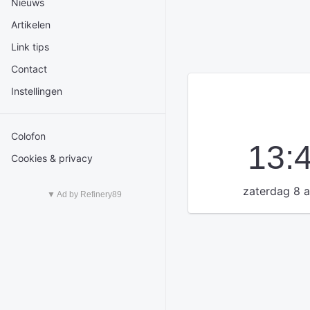
Nieuws
Artikelen
Link tips
Contact
Instellingen
Colofon
13:
Cookies & privacy
zaterdag 8 
▼ Ad by Refinery89