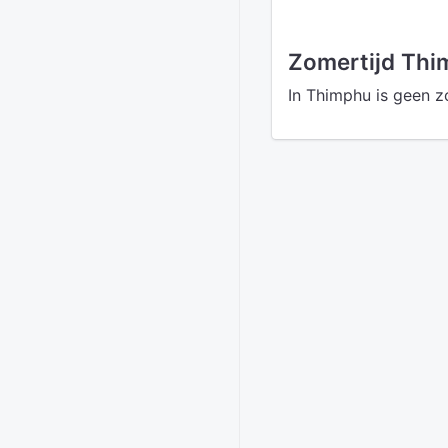
Zomertijd Th
In Thimphu is geen z