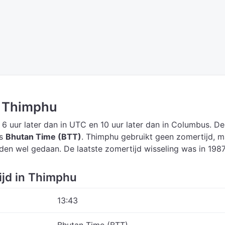
in Thimphu
 6 uur later dan in UTC
en 10 uur later dan in Columbus.
De
is
Bhutan Time (BTT)
.
Thimphu gebruikt geen zomertijd, m
eden wel gedaan. De laatste zomertijd wisseling was in 1987
ijd in Thimphu
13:43