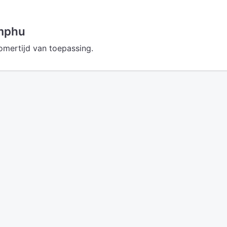
imphu
omertijd van toepassing.