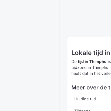
Lokale tijd 
De
tijd in Thimphu
is
tijdzone in Thimphu 
heeft dat in het verl
Meer over de t
Huidige tijd