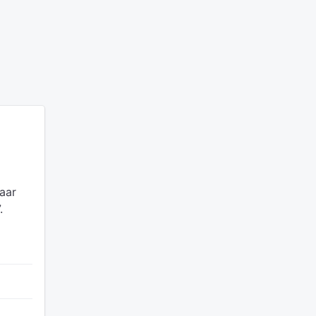
aar
.