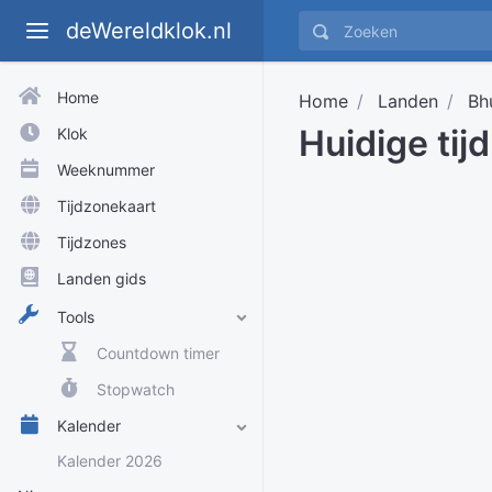
deWereldklok.nl
Home
Home
Landen
Bh
Huidige tij
Klok
Weeknummer
Tijdzonekaart
Tijdzones
Landen gids
Tools
Countdown timer
Stopwatch
Kalender
Kalender 2026