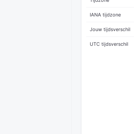
Tijdzone
IANA tijdzone
Jouw tijdsverschil
UTC tijdsverschil