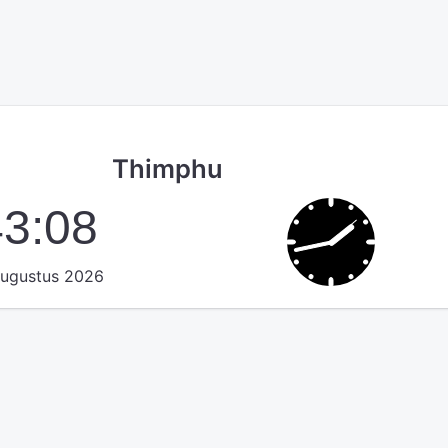
Thimphu
43:08
augustus 2026