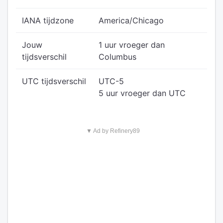
IANA tijdzone
America/Chicago
Jouw
1 uur vroeger dan
tijdsverschil
Columbus
UTC tijdsverschil
UTC-5
5 uur vroeger dan UTC
▼ Ad by Refinery89