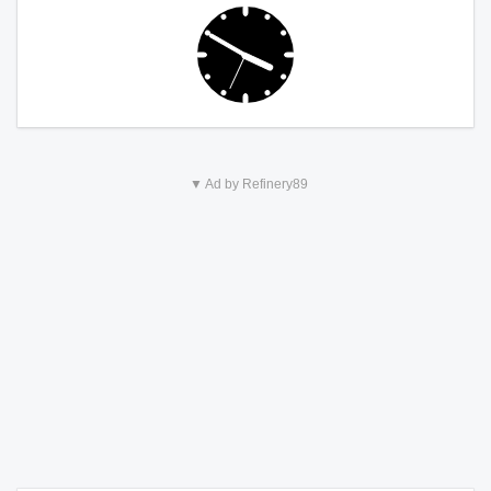
▼ Ad by Refinery89