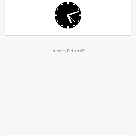
▼ Ad by Refinery89