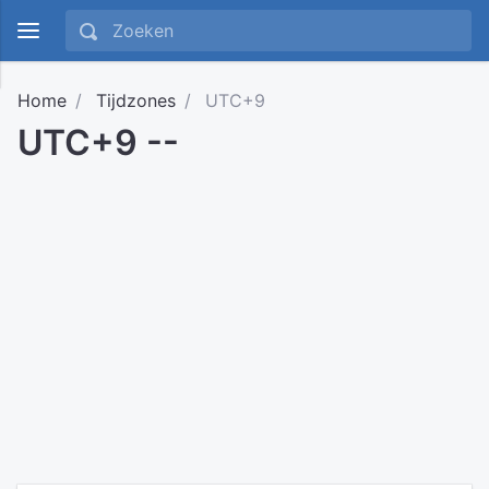
Home
Tijdzones
UTC+9
UTC+9 --