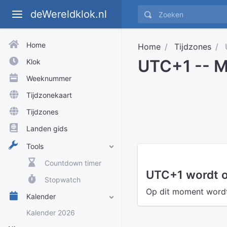
deWereldklok.nl
Home
Home
Tijdzones
UTC+1 -- M
Klok
Weeknummer
Tijdzonekaart
Tijdzones
Landen gids
Tools
Countdown timer
UTC+1 wordt o
Stopwatch
Op dit moment wordt 
Kalender
Kalender 2026