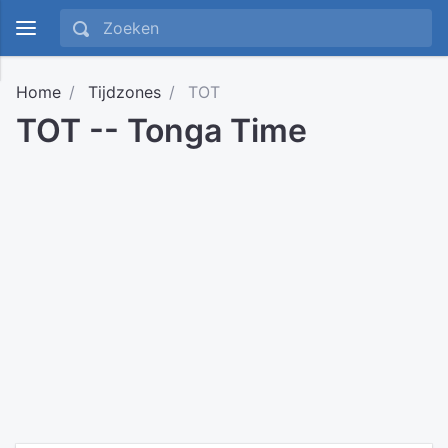
Home
Tijdzones
TOT
TOT -- Tonga Time