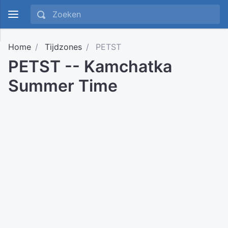
Home
Tijdzones
PETST
PETST -- Kamchatka
Summer Time