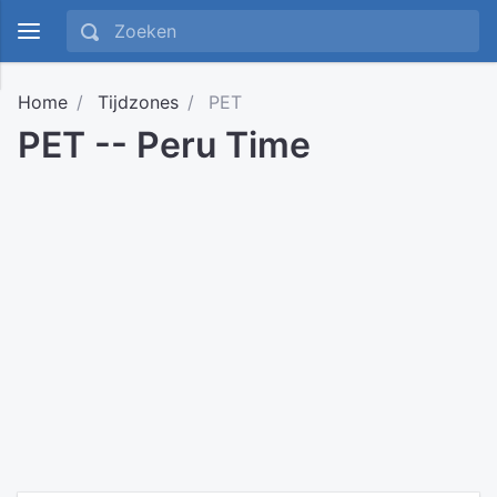
Home
Tijdzones
PET
PET -- Peru Time