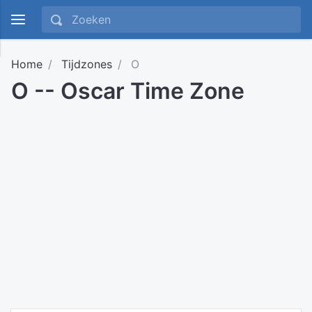
Home
Tijdzones
O
O -- Oscar Time Zone