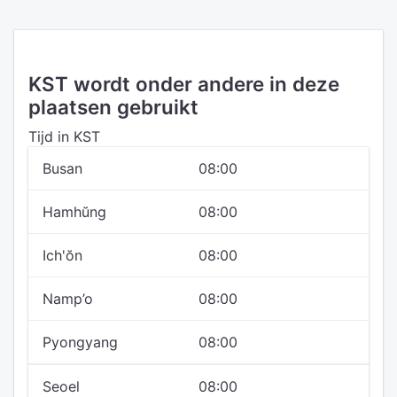
KST wordt onder andere in deze
plaatsen gebruikt
Tijd in KST
Busan
08:00
Hamhŭng
08:00
Ich'ŏn
08:00
Namp’o
08:00
Pyongyang
08:00
Seoel
08:00