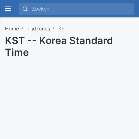
Home
Tijdzones
KST
KST -- Korea Standard
Time