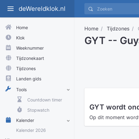
deWereldklok.nl
Home
Home
Tijdzones
GYT -- Guy
Klok
Weeknummer
Tijdzonekaart
Tijdzones
Landen gids
Tools
Countdown timer
GYT wordt ond
Stopwatch
Op dit moment wordt 
Kalender
Kalender 2026