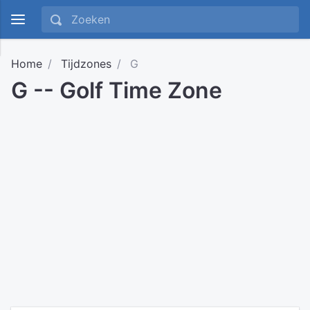
Home
Tijdzones
G
G -- Golf Time Zone