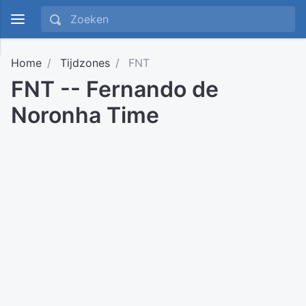
Home
Tijdzones
FNT
FNT -- Fernando de
Noronha Time