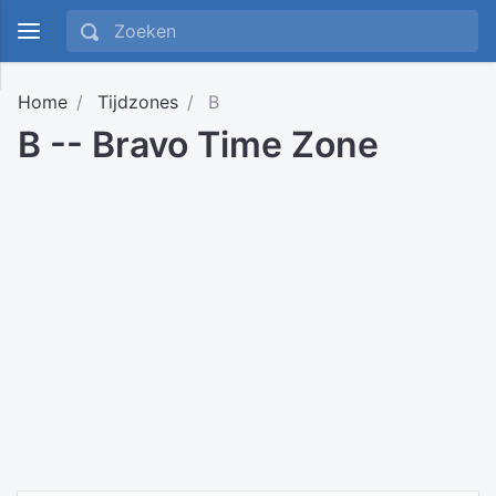
Home
Tijdzones
B
B -- Bravo Time Zone