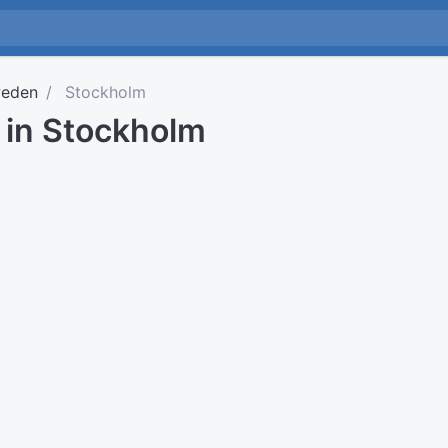
eden
Stockholm
d in Stockholm