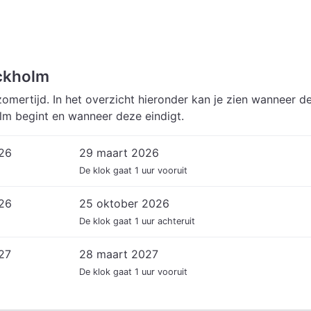
ckholm
omertijd. In het overzicht hieronder kan je zien wanneer d
lm begint en wanneer deze eindigt.
026
29 maart 2026
De klok gaat 1 uur vooruit
026
25 oktober 2026
De klok gaat 1 uur achteruit
27
28 maart 2027
De klok gaat 1 uur vooruit