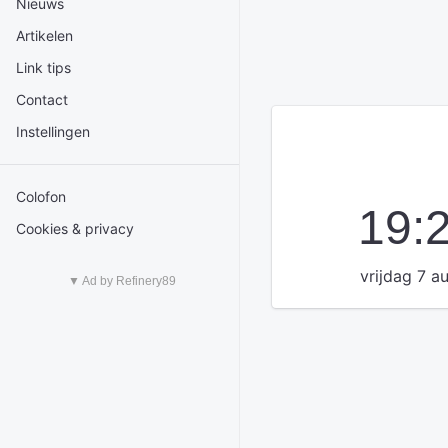
Nieuws
Artikelen
Link tips
Contact
Instellingen
Colofon
19:
Cookies & privacy
vrijdag 7 a
▼ Ad by Refinery89