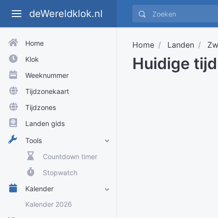
deWereldklok.nl
Home
Home
Landen
Zw
Huidige tij
Klok
Weeknummer
Tijdzonekaart
Tijdzones
Landen gids
Tools
Countdown timer
Stopwatch
Kalender
Kalender 2026